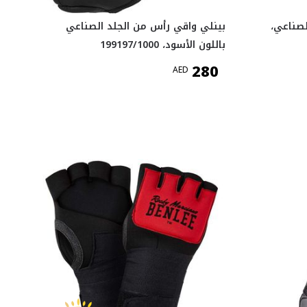
لصناعي،
بينلي واقي رأس من الجلد الصناعي
باللون الأسود، 199197/1000
280
AED