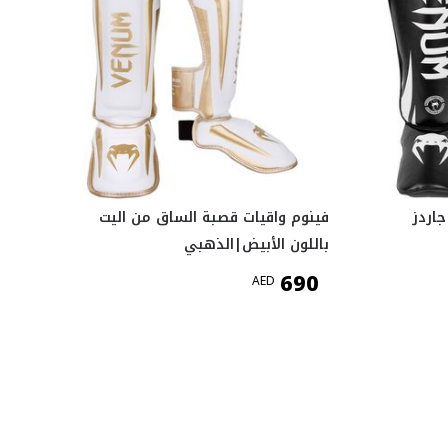
اردز
فينوم واقيات قصبة الساق من اليت
باللون الأبيض|الذهبي
690
AED