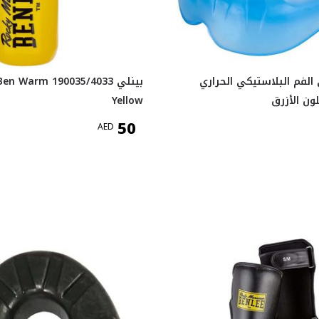
الفم البلاستيكي الحراري
بينلي en Warm 190035/4033
ون الأزرق
Yellow
50
AED