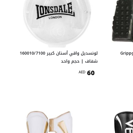
Grippgu
لونسديل واقي أسنان كبير 160010/7100
شفاف | حجم واحد
60
AED