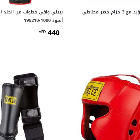
ام خصر مطاطي
بينلي واقي خطوات من الجلد ا
أسود 199210/1000
440
AED