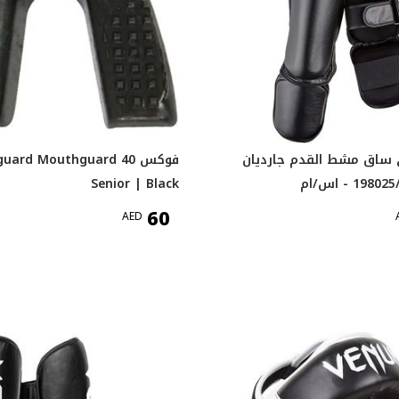
 ساق مشط القدم جارديان
فوكس 40 ard Mouthguard
Senior | Black
60
AED