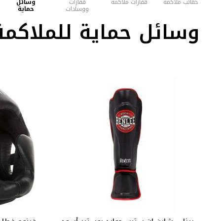
حقائب ملاكمة
قفازات ملاكمة
قفازات
وسائل
ووسادات
حماية
ملاكمة
للملاكمة
وسائل حماية للملاكمة