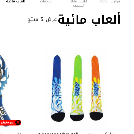
قوارب الكاياك
أنابيب قابلة
الملحقات
ألعاب مائية
للسحب
ألعاب مائية
عرض 5 منتج