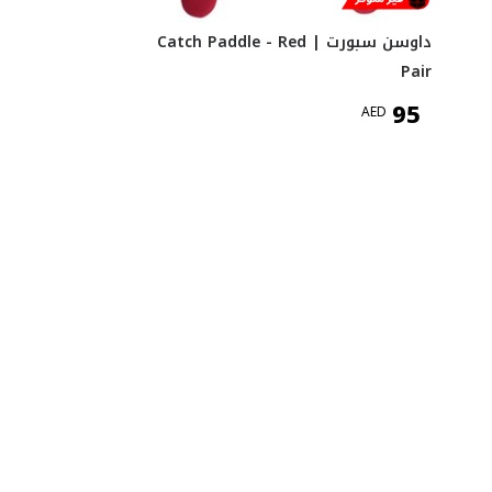
داوسن سبورت Catch Paddle - Red |
Pair
95
AED