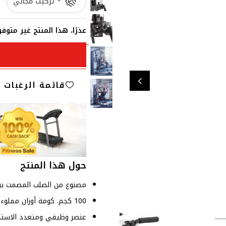
* تركيب مجاني
عذرًا، هذا المنتج غير متو
قائمة الرغبات
حول هذا المنتج
مصنوع من الصلب المصمت ببط
100 كجم. كومة أوزان مملوءة بالأسمنت ومغطاة بالفينيل
عنصر وظيفي ومتعدد الاستخ