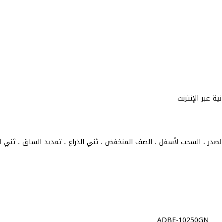
 عبر الإنترنت
صدر ، السحب لأسفل ، الصف المنخفض ، ثني الذراع ، تمديد الساق ، ثني ال
ADBE-10250GN