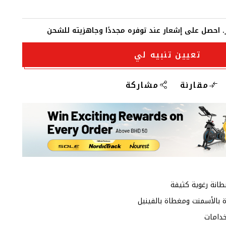
فر. احصل على إشعار عند توفره مجددًا وجاهزيته للشحن
تعيين تنبيه لي
مقارنة
مشاركة
انة رغوية كثيفة
دامات