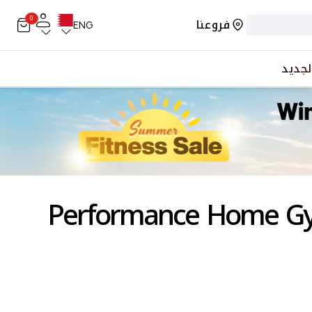
0
فروعنا
ENG
لجديد