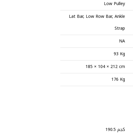
Low Pulley
Lat Bar, Low Row Bar, Ankle
Strap
NA
93 Kg
185 × 104 × 212 cm
176 Kg
190.5 كجم