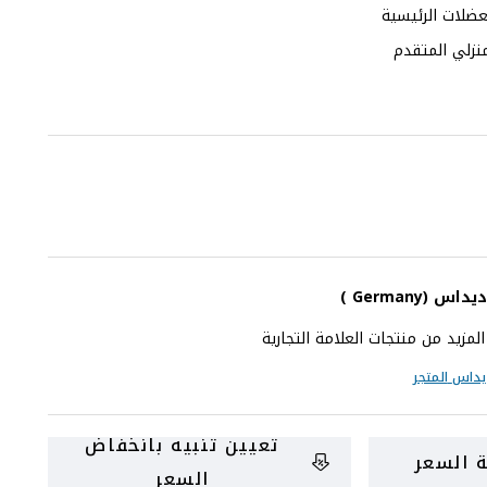
ضلات الرئيسية
منزلي المتقدم
ديداس
(Germany )
زيد من منتجات العلامة التجارية
يداس
المتجر
تعيين تنبيه بانخفاض
 السعر
السعر