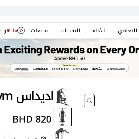
التعافي
الأداء
التقنيات
مبيعات
ما هو ا
اديداس Performance Home Gym
BHD
820