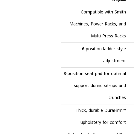
Compatible with Smith
Machines, Power Racks, and
Multi-Press Racks
6-position ladder-style
adjustment
8-position seat pad for optimal
support during sit-ups and
crunches
Thick, durable DuraFirm™
upholstery for comfort