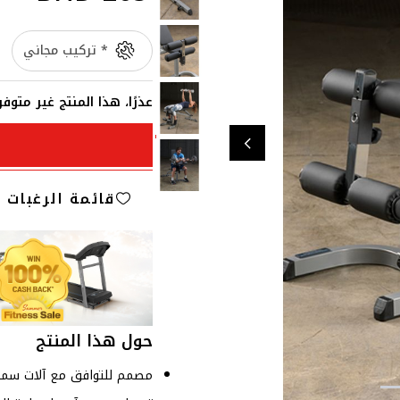
* تركيب مجاني
عذرًا، هذا المنتج غير متو
قائمة الرغبات
حول هذا المنتج
مصمم للتوافق مع آلات سمي