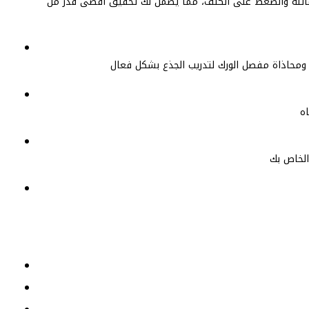
المائلة والضغط على الكتف، مما يضمن لك تحقيق أقصى قدر من