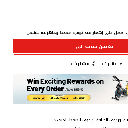
فر. احصل على إشعار عند توفره مجددًا وجاهزيته للشحن
تعيين تنبيه لي
مقارنة
مشاركة
ث، ورفوف الطاقة، ورفوف الضغط المتعدد