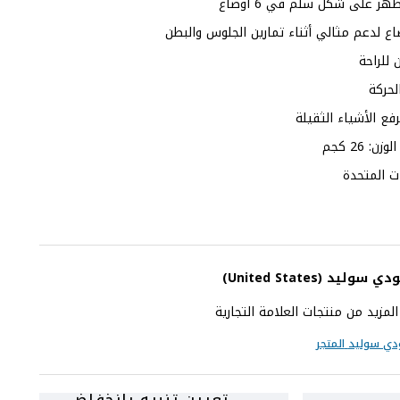
ر على شكل سلم في 6 أوضاع
 لدعم مثالي أثناء تمارين الجلوس والبطن
 للراحة
حركة
ات المتحدة
ودي سوليد
(United States)
زيد من منتجات العلامة التجارية
دي سوليد
المتجر
تعيين تنبيه بانخفاض