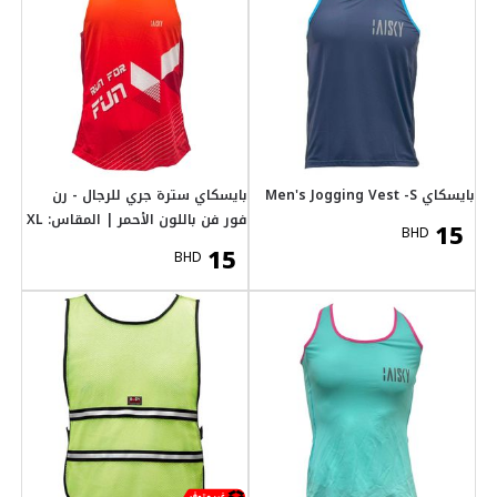
جري للرجال - رن
الأحمر | المقاس: XL