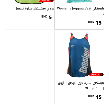
ر سترة تشغيل