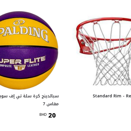
سبالدينج كرة سلة تي إف سوبر
مقاس 7
20
BHD