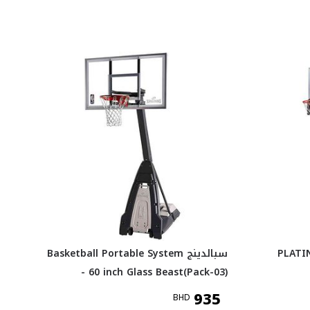
PLATIN"
سبالدينج Basketball Portable System
- 60 inch Glass Beast(Pack-03)
935
BHD