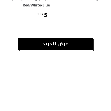
Red/White/Blue
5
BHD
عرض المزيد