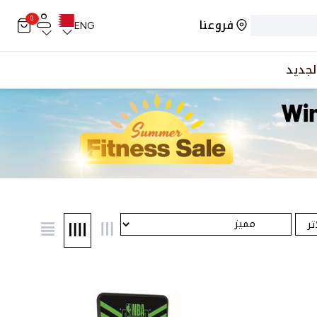
0
فروعنا
ENG
لجديد
تر