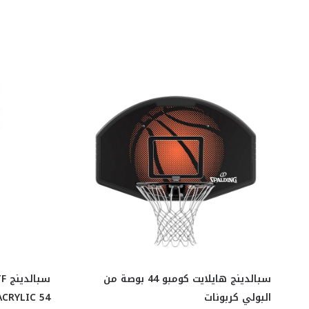
سبالدينج هايلايت كومبو 44 بوصة من
سب
البولي كربونات
CRYLIC 54