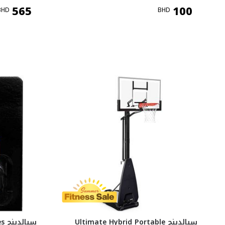
565
100
BHD
BHD
سبالدينج Ultimate Hybrid Portable
سبالدينج Metal Inflating Needles