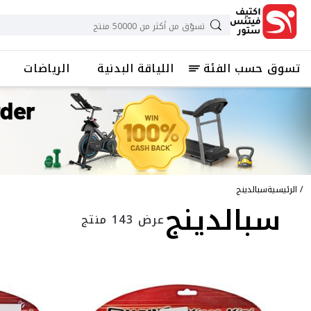
تسوق حسب الفئة
اللياقة البدنية
الرياضات
الرئيسية
سبالدينج
سبالدينج
عرض 143 منتج