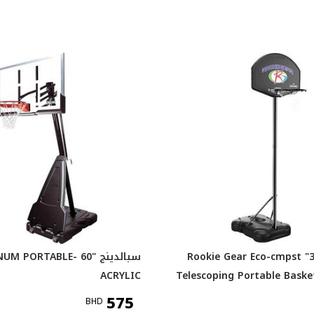
سبالدينج 32" Rookie Gear Eco-cmpst
سبالدينج UM PORTABLE- 60
ACRYLIC
Telescoping Portable Baske
575
BHD