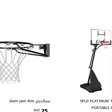
الدينج SPLD PLATINUM TF
سبالدينج Slam Jam Rim
PORTABLE A
25
BHD