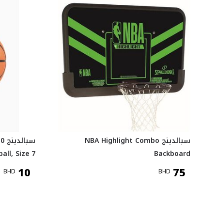
سبالدينج NBA Highlight Combo
سب
all, Size 7
Backboard
10
75
BHD
BHD