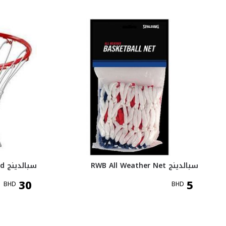
سبالدينج RWB All Weather Net
سبالدينج Standard Rim - Red
30
5
BHD
BHD