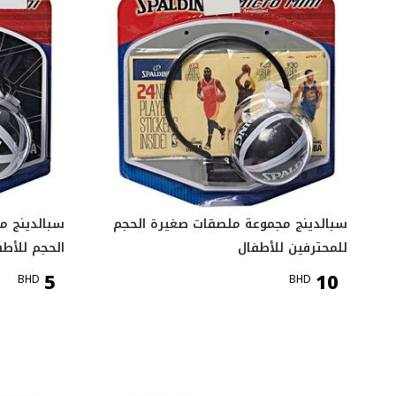
سبالدينج مجموعة ملصقات صغيرة الحجم
سبالدينج م
للمحترفين للأطفال
الحجم للأط
5
10
BHD
BHD