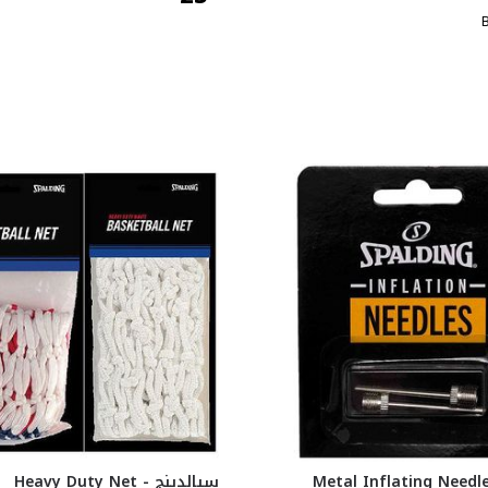
سبالدينج Heavy Duty Net -