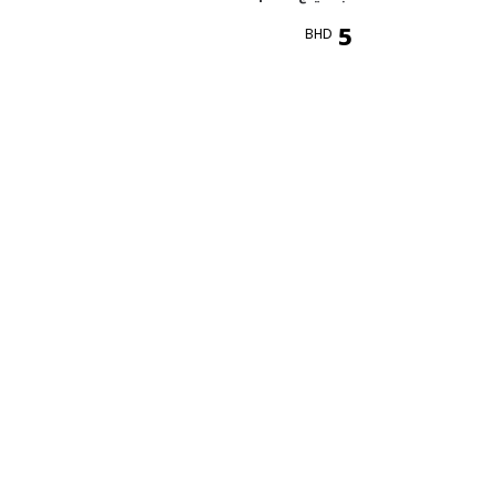
5
BHD