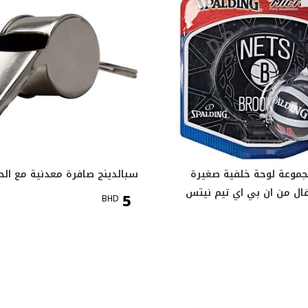
جموعة لوحة خلفية صغيرة
سبالدينج صافرة معدنية مع الح
فال من ان بي اي تيم نيتس
5
BHD