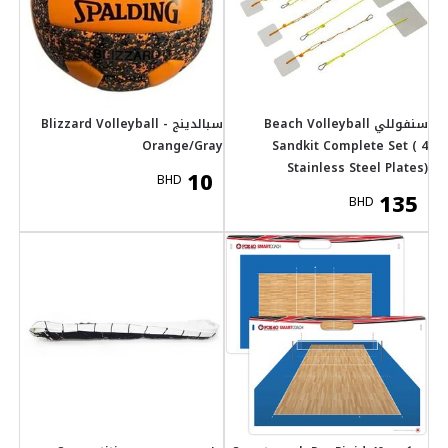
نج Blizzard Volleyball -