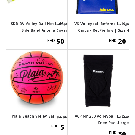
SDB-BV Volley Ball Net
Side Band 