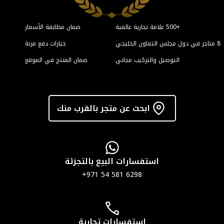
ن مطابقة الأسعار
خيارات دفع مرنة
المنتج في الموقع
 منك
ئة