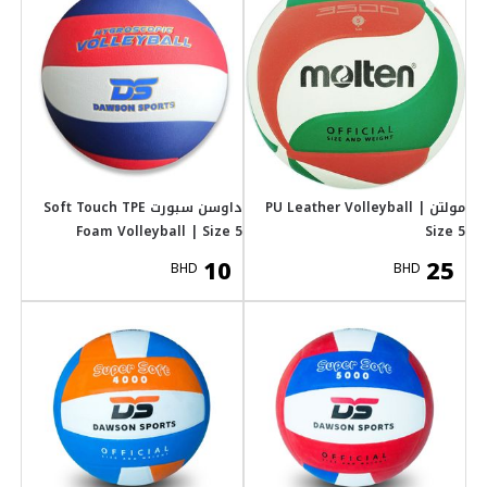
داوسن سبورت Soft Touch TPE
Foam Volley