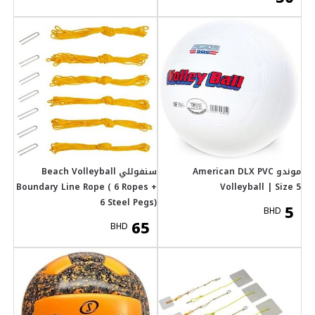
لي Beach Volleyball
Boundary Line Rope