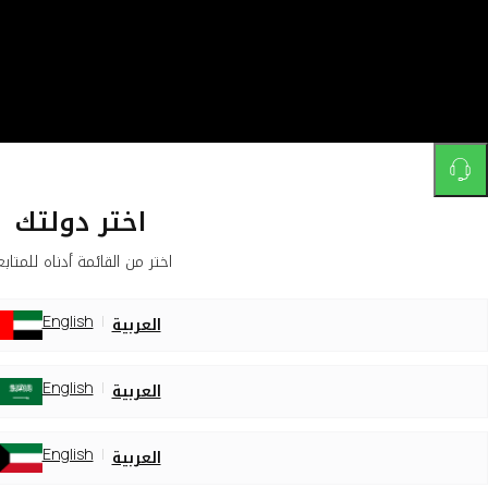
اختر دولتك
ر من القائمة أدناه للمتابعة
لعربية
English
لعربية
English
لعربية
English