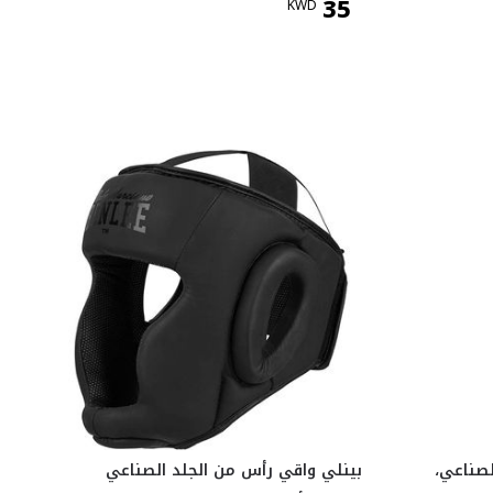
35
KWD
لصناعي،
بينلي واقي رأس من الجلد الصناعي