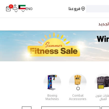
0
فروعنا
ENG
لجديد
ازات فنون
Combat
Boxing
القتال
Accessories
Machines
المختلطة