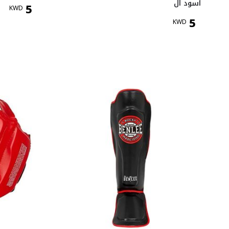
أسود ال
5
KWD
5
KWD