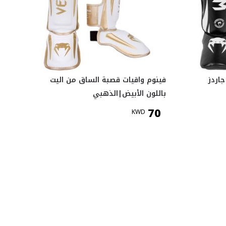
اردز
فينوم واقيات قصبة الساق من اليت
باللون الأبيض|الذهبي
70
KWD