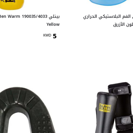
الفم البلاستيكي الحراري
بينلي en Warm 190035/4033
ون الأزرق
Yellow
5
KWD