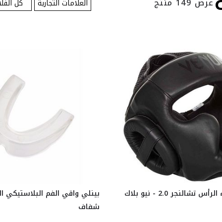
عرض 149 منتج
العلامات التجارية
كل الفلا
 تشالنجر 2.0 - نيو بلاك
بينلي واقي الفم البلاستيكي ال
شفاف