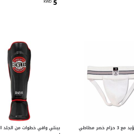
5
KWD
ام خصر مطاطي
بينلي واقي خطوات من الجلد ا