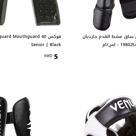
 ساق مشط القدم جارديان
فوكس 40 ard Mouthguard
Senior | Black
5
KWD