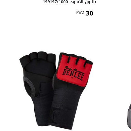
باللون الأسود، 199197/1000
30
KWD