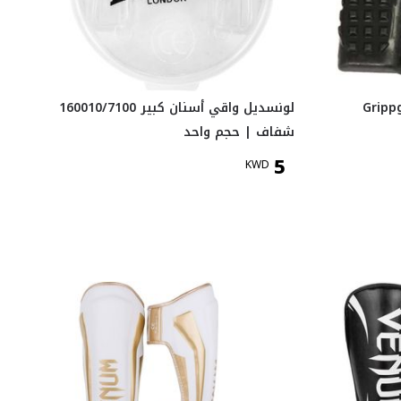
Grippgu
لونسديل واقي أسنان كبير 160010/7100
شفاف | حجم واحد
5
KWD