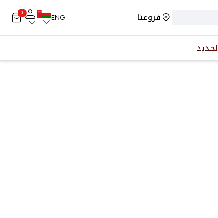
0
فروعنا
ENG
لجديد