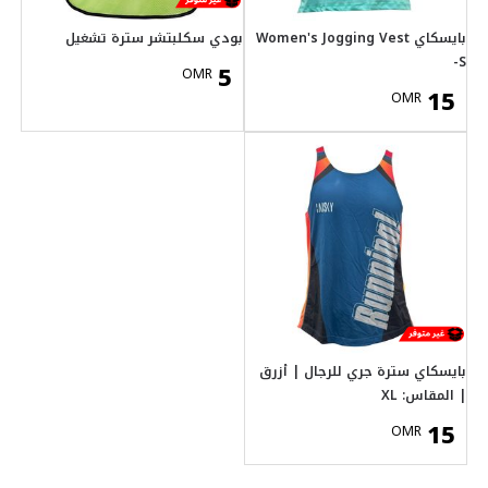
ر سترة تشغيل