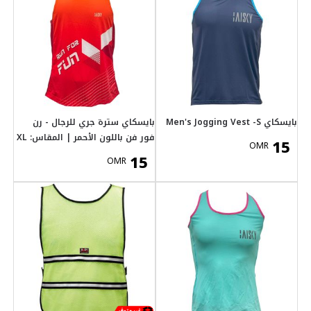
جري للرجال - رن
الأحمر | المقاس: XL