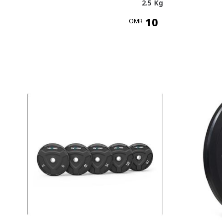
2.5 Kg
10
OMR