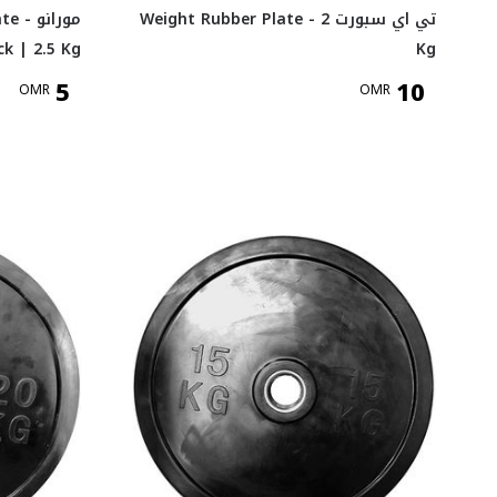
تي اي سبورت Weight Rubber Plate - 2
موران
ck | 2.5 Kg
Kg
5
10
OMR
OMR