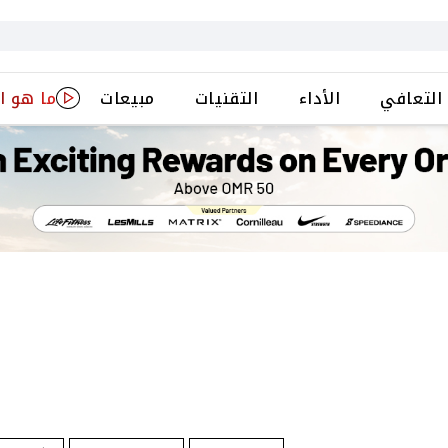
التعافي
الأداء
التقنيات
مبيعات
ما هو ا