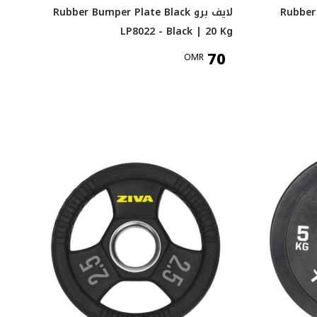
Rubber Bum
لايف برو Rubber Bumper Plate Black
LP8022 - Black | 20 Kg
70
OMR