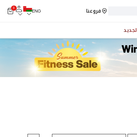
0
فروعنا
ENG
لجديد