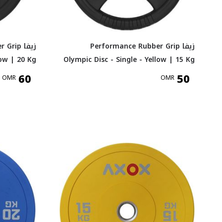
زيفا Performance Rubber Grip
زيفا ip
low | 20 Kg
Olympic Disc - Single - Yellow | 15 Kg
60
50
OMR
OMR