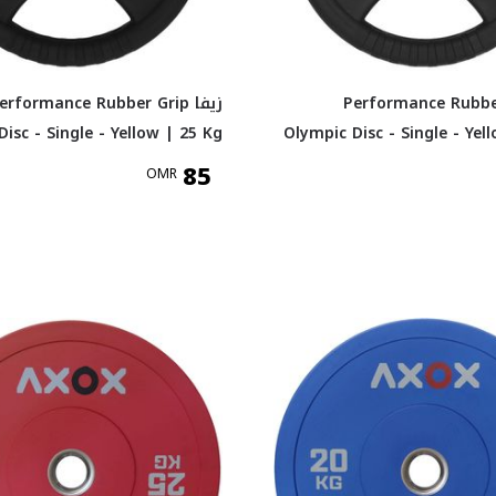
Performance Rubber Gr
زيفا erformance Rubber Grip
isc - Single - Yellow | 25 Kg
Olympic Disc - Single - Yel
85
OMR