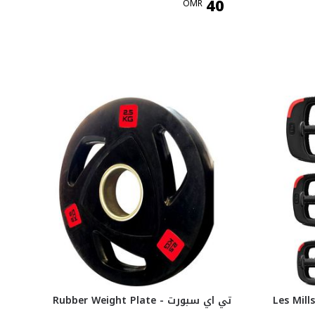
40
OMR
Les Mills S
تي اي سبورت Rubber Weight Plate -