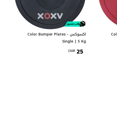
Co -
اكسوكس Color Bumper Plates -
Single | 5 Kg
25
OMR