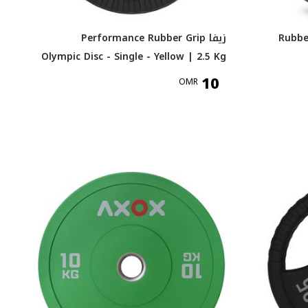
Rubber
زيفا Performance Rubber Grip
Olympic Disc - Single - Yellow | 2.5 Kg
10
OMR