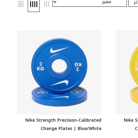
تر
Nike Strength Precision-Calibrated
Nike S
Change Plates | Blue/White
C