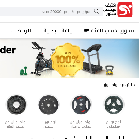
تسوق حسب الفئة
اللياقة البدنية
الرياضات
الرئيسية
الواح الوزن
لوح أوزان
ألواح أوزان من
لوح أوزان
ألواح أوزان من
مطاطي
البولي يوريثان
ممتص
الحديد الزهر
للصدمات