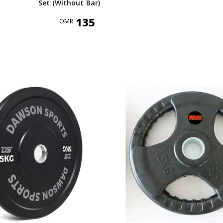
Set (Without Bar)
135
OMR