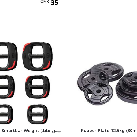
35
OMR
ليس مايلز martbar Weight