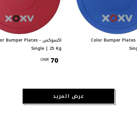
سوكس Color Bumper Plates -
اكسوكس lor Bumper Plates
Single | 25 Kg
Sin
70
OMR
عرض المزيد