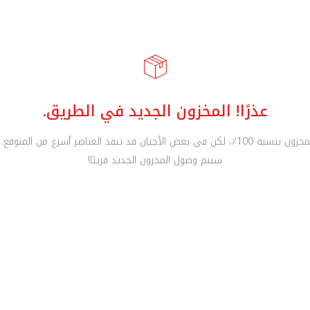
عذرًا! المخزون الجديد في الطريق.
نحرص على دقة المخزون بنسبة 100٪، لكن في بعض الأحيان قد تنفد العناصر أسرع من ا
سيتم وصول المخزون الجديد قريبًا!