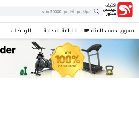
تسوق حسب الفئة
اللياقة البدنية
الرياضات