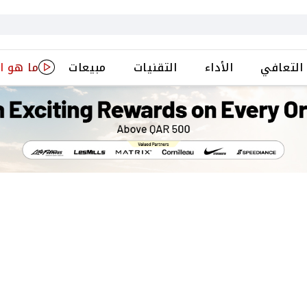
التعافي
الأداء
التقنيات
مبيعات
ما هو ا