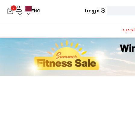
0
فروعنا
ENG
لجديد