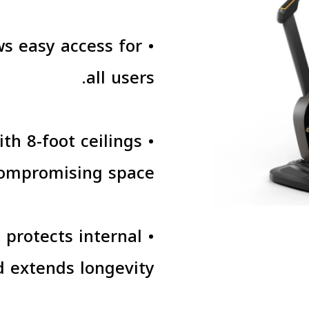
ws easy access for
all users.
th 8-foot ceilings
ompromising space.
protects internal
extends longevity.