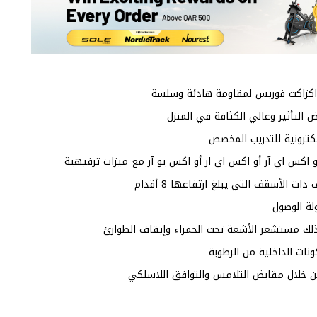
اكزاكت فوريس لمقاومة هادئة وسلسة
التأثير وعالي الكثافة في المنزل
و اكس اي آر أو اكس اي ار أو اكس يو آر مع ميزات ترفيهية
الأسقف التي يبلغ ارتفاعها 8 أقدام
لك مستشعر الأشعة تحت الحمراء وإيقاف الطوارئ
نات الداخلية من الرطوبة
ن خلال مقابض التلامس والتوافق اللاسلكي