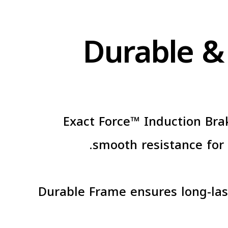
Durable & 
• Exact Force™ Induction Bra
smooth resistance for
• Durable Frame ensures long-l