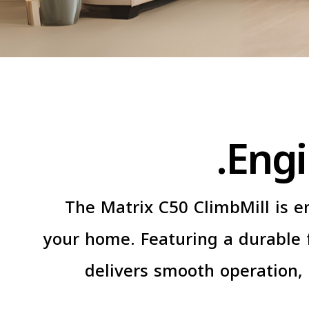
Engi
The Matrix C50 ClimbMill is en
your home. Featuring a durable 
delivers smooth operation,