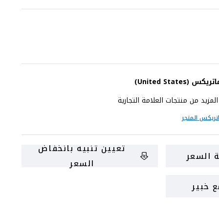
اتريكس
(United States)
زيد من منتجات العلامة التجارية
تريكس
المتجر
تعيين تنبيه بانخفاض
 السعر
السعر
 خبير