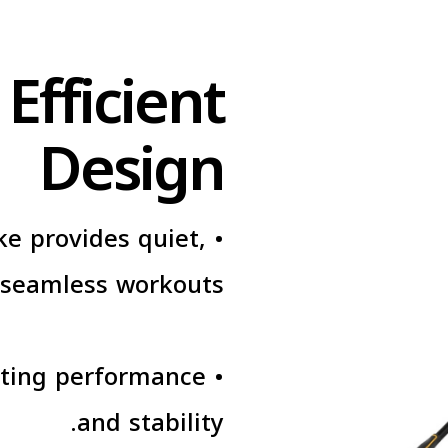
Efficient
Design
ke provides quiet,
 seamless workouts.
asting performance
and stability.