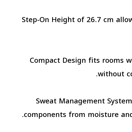
• Step-On Height of 26.7 cm allo
• Compact Design fits rooms wi
without c
• Sweat Management System 
components from moisture and 