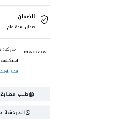
الضمان
ضمان لمدة عام
ماركة
:
م
استكشف الم
قم بزيارة
ما
طلب مطابقة
الدردشة مع