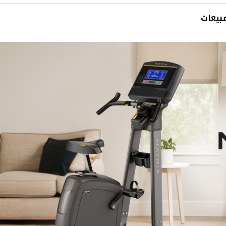
بيعات