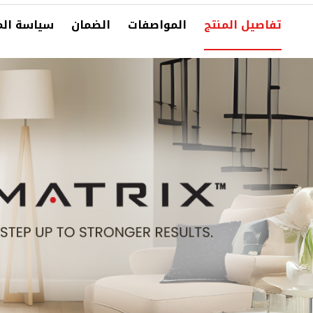
تفاصيل المنتج
المواصفات
الضمان
سياسة الم