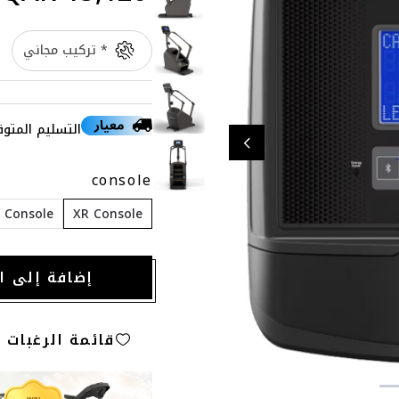
* تركيب مجاني
التسليم المتوق
console
 Console
XR Console
إضافة إلى ا
قائمة الرغبات