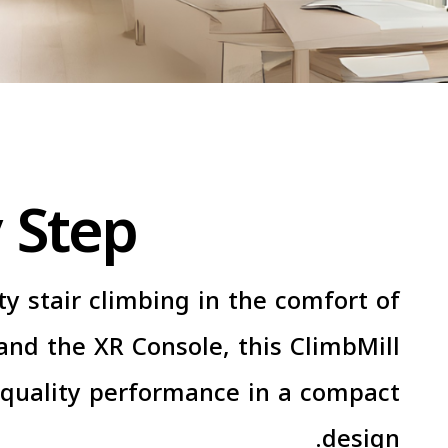
Step.
y stair climbing in the comfort of
and the XR Console, this ClimbMill
b-quality performance in a compact
design.