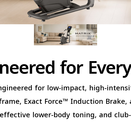
neered for Every 
gineered for low-impact, high-intensit
frame, Exact Force™ Induction Brake, 
 effective lower-body toning, and clu