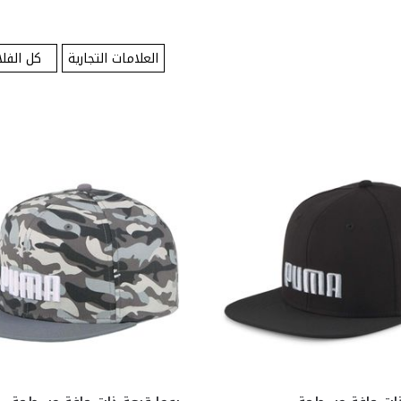
العلامات التجارية
كل الفلا