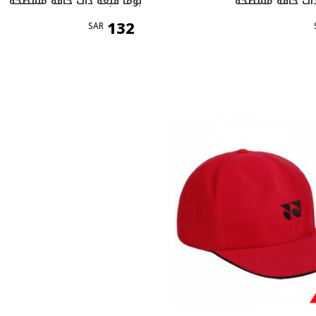
ذات حافة مسطحة
بوما قبعة ذات حافة مسطحة
132
SAR