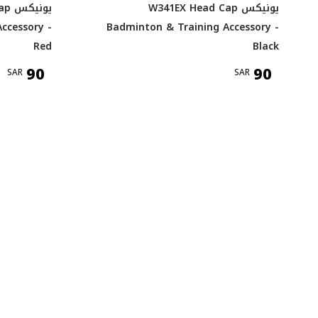
يونيكس W341EX Head Cap
يون
ccessory -
Badminton & Training Accessory -
Red
Black
90
90
SAR
SAR