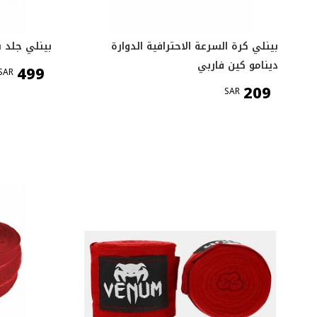
بينلي كرة السرعة الاحترافية الدوارة
بينلي جلد 
دينامو كين فاربي
499
SAR
209
SAR