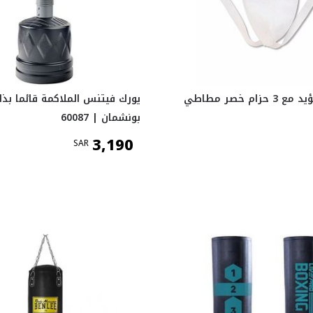
ام خصر مطاطي
يورك فيتنس الملاكمة قائما بذا
بونشمان | 60087
3,190
SAR