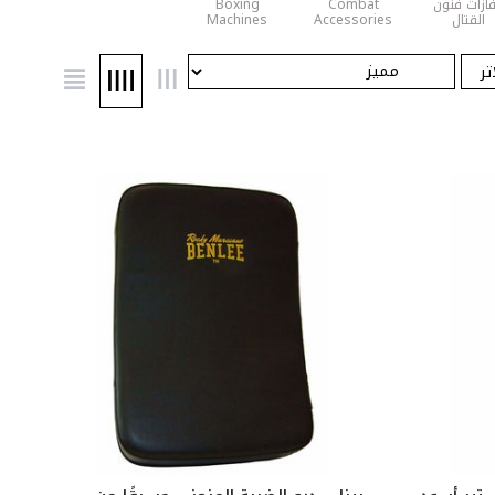
ازات فنون
Combat
Boxing
القتال
Accessories
Machines
المختلطة
تر