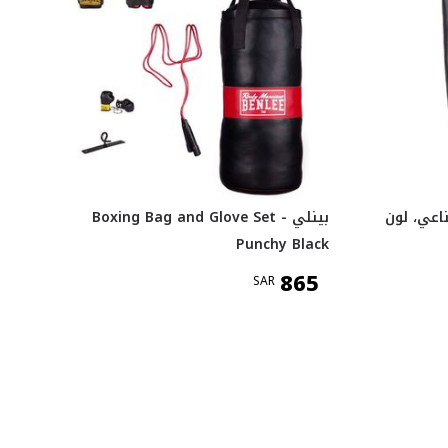
اعي، لون
بينلي Boxing Bag and Glove Set -
Punchy Black
865
SAR