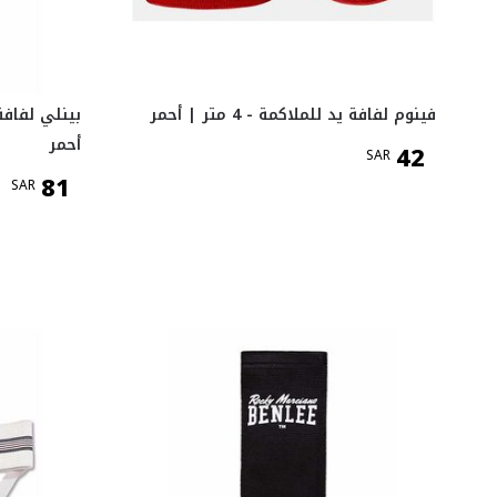
فينوم لفافة يد للملاكمة - 4 متر | أحمر
أحمر
42
SAR
81
SAR