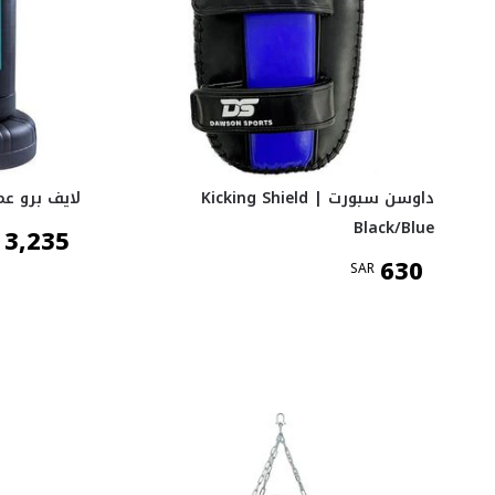
داوسن سبورت Kicking Shield |
لايف برو عمود 
Black/Blue
3,235
630
SAR