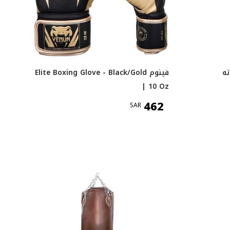
ته
فينوم Elite Boxing Glove - Black/Gold
| 10 Oz
462
SAR