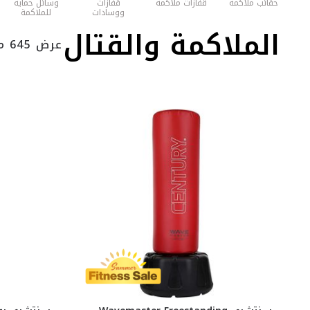
حقائب ملاكمة
قفازات ملاكمة
قفازات
وسائل حماية
ووسادات
للملاكمة
ملاكمة
الملاكمة والقتال
عرض 645 منتج