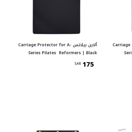
Carriage Pro-
ألاين بيلاتس Carriage Protector for A-
Series Pilates Reformers | Black
Ser
175
SAR