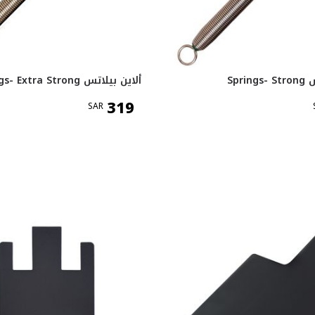
Spri
ألاين بيلاتس Springs- Extra Strong
319
SAR