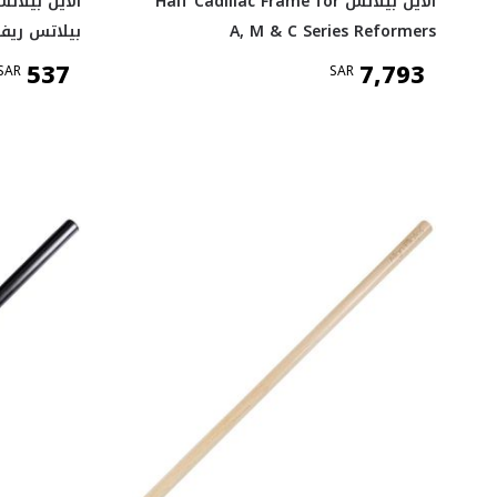
ألاين بيلاتس Half Cadillac Frame for
A, M & C Series Reformers
بيلاتس ريفو
537
7,793
SAR
SAR