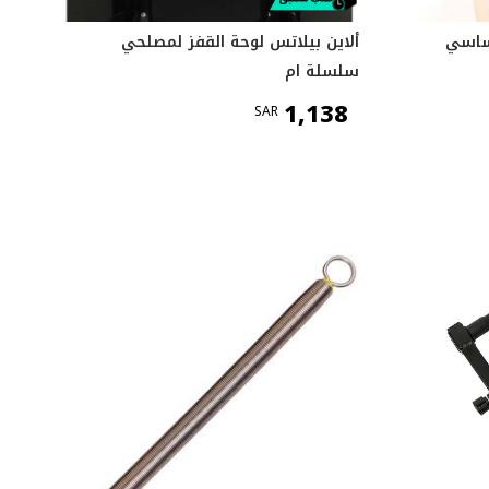
أساسي
ألاين بيلاتس لوحة القفز لمصلحي
سلسلة ام
1,138
SAR