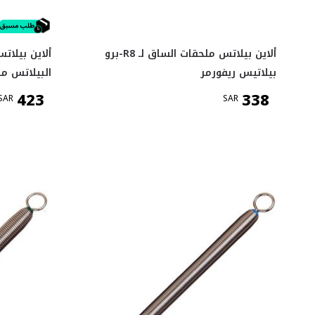
ألاين بيلاتس ملحقات الساق لـ R8-برو
ألاين بيلا
بيلاتيس ريفورمر
البيلاتس 
423
338
SAR
SAR