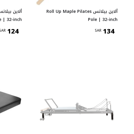
ألاين بيلاتس Roll Up Maple Pilates
e | 32-inch
Pole | 32-inch
124
134
SAR
SAR