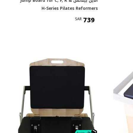
ألاين بيلاتس Jump Board for C, F, R &
H-Series Pilates Reformers
739
SAR