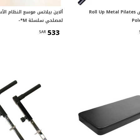
ألاين بيلاتس Roll Up Metal Pilates
ألاين بيلاتس موسع النظام ال
Pol
لمصلحي سلسلة M*-
533
SAR