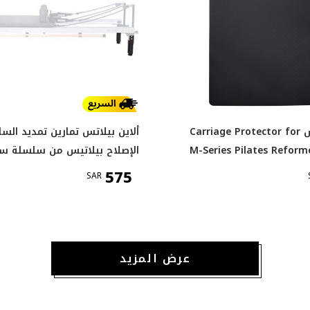
ألاين بيلاتس Carriage Protector for
ألاين بيلاتس تمارين تمديد الس
M-Series Pilates Reform
الإصلاح بيلاتيس من سلسلة س
575
SAR
عرض المزيد