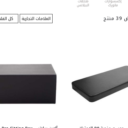
إكسسوارات
ملحقات
ماتورك
البيلاتس
 منتج
العلامات التجارية
كل الفلا