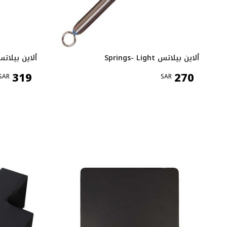
ألاين بيلاتس Springs- Light
ألاين بيلاتس ngs- Strong
319
270
SAR
SAR