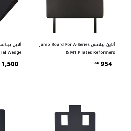
ألاين بيلاتس Jump Board For A-Series
ural Wedge
& M1 Pilates Reformers
1,500
954
SAR