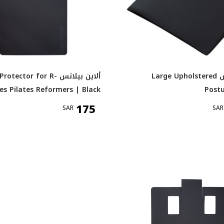
ألاين بيلاتس Large Upholstered
ألاين بيلاتس tector for R
ies Pilates Reformers | Black
Post
175
SAR
SAR