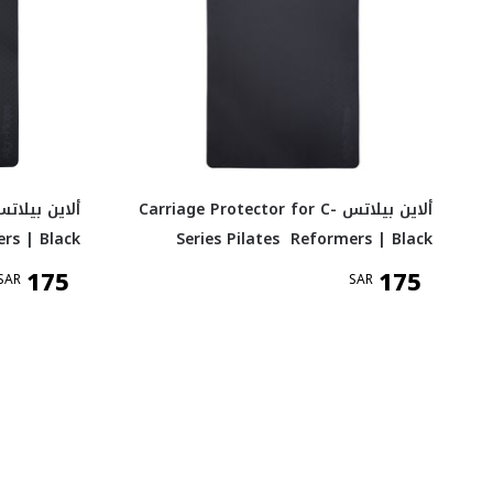
ألاين بيلاتس Carriage Protector for C-
ers | Black
Series Pilates Reformers | Black
175
175
SAR
SAR