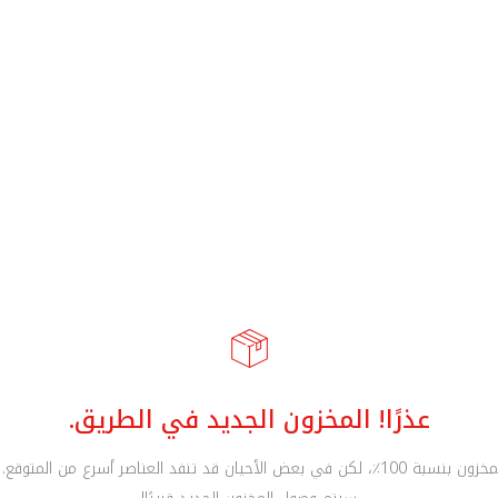
عذرًا! المخزون الجديد في الطريق.
نحرص على دقة المخزون بنسبة 100٪، لكن في بعض الأحيان قد تنفد العناصر أسرع من ا