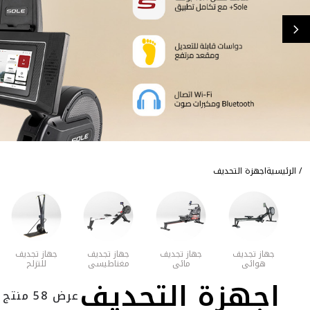
الرئيسية
اجهزة التحديف
جهاز تجديف
جهاز تجديف
جهاز تجديف
جهاز تجديف
هوائي
مائي
مغناطيسي
للتزلج
اجهزة التحديف
عرض 58 منتج