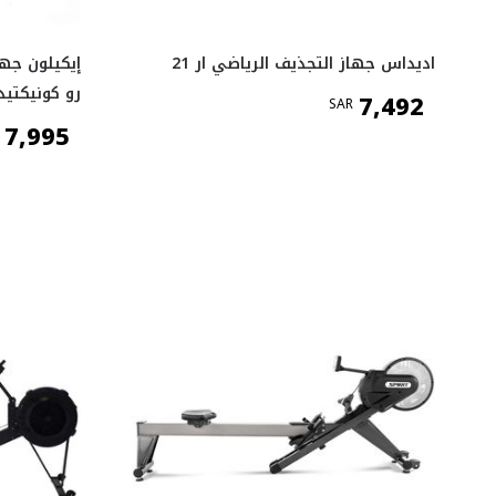
اديداس جهاز التجذيف الرياضي ار 21
إيكيلون جها
رو كونيكتيد
7,492
SAR
7,995