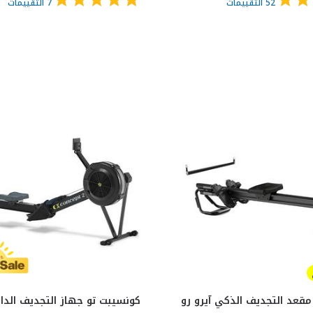
52
التقييمات
7
التقييمات
قعد التجديف الذكي آيرو رو
كونسيبت تو جهاز التجديف الدا