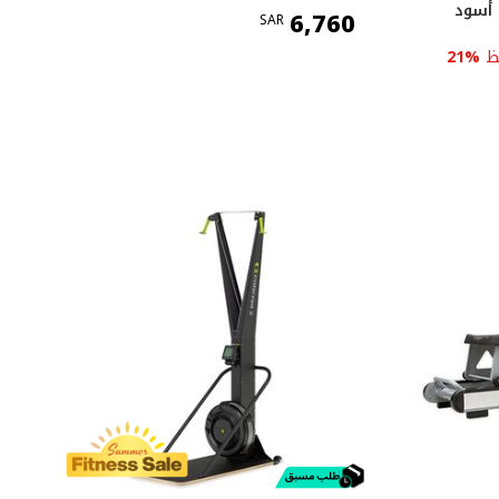
6,760
SAR
ظ
%
21