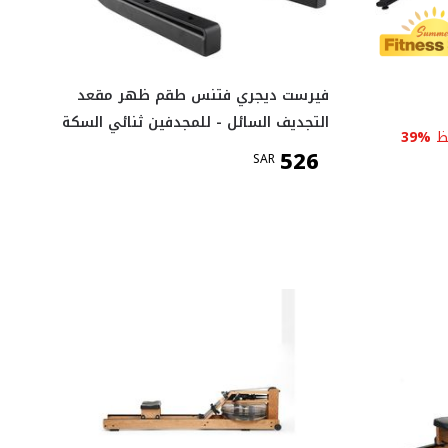
فيرست ديجري فتنس طقم ظهر مقعد
التجديف السائل - للمجدفين ثنائي السكة
ظ
%
39
526
SAR