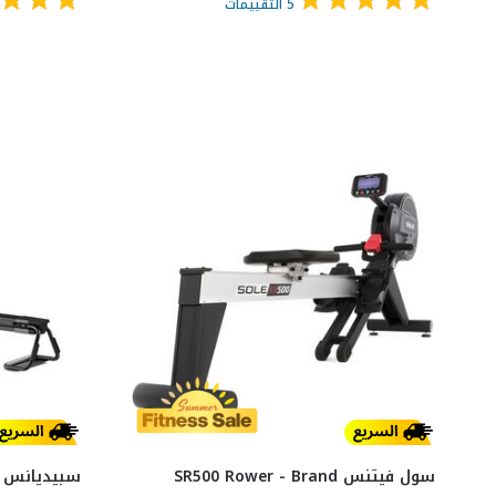
5
التقييمات
سول فيتنس SR500 Rower - Brand
سبيديانس م