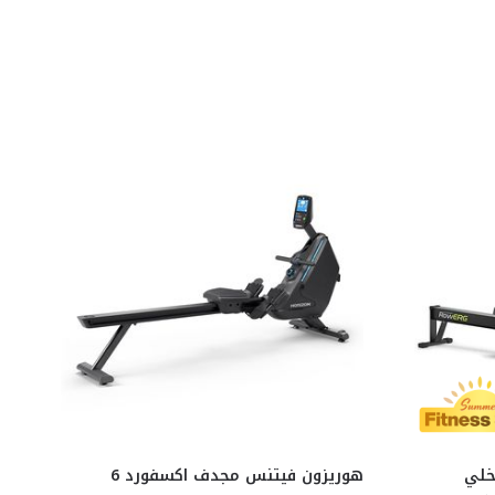
خلي
هوريزون فيتنس مجدف اكسفورد 6